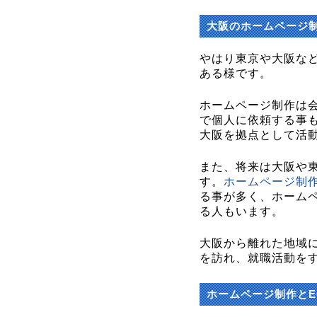
大阪のホームページ
やはり東京や大阪な
ある様です。
ホームページ制作は
で個人に依頼する事
大阪を拠点として活
また、将来は大阪や
す。
ホームページ制
る事が多く、ホーム
る人もいます。
大阪から離れた地域
を訪れ、就職活動を
ホームページ制作とE