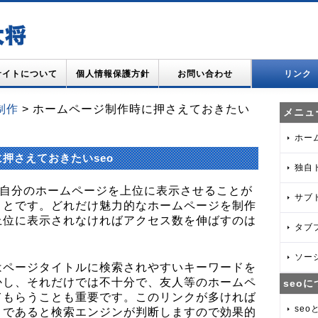
サイトについて
個人情報保護方針
お問い合わせ
リンク
制作
> ホームページ制作時に押さえておきたい
メニュ
ホー
押さえておきたいseo
独自
自分のホームページを上位に表示させることが
サブ
ことです。どれだけ魅力的なホームページを制作
上位に表示されなければアクセス数を伸ばすのは
タブ
ソー
はページタイトルに検索されやすいキーワードを
かし、それだけでは不十分で、友人等のホームペ
seo
てもらうことも重要です。このリンクが多ければ
se
トであると検索エンジンが判断しますので効果的