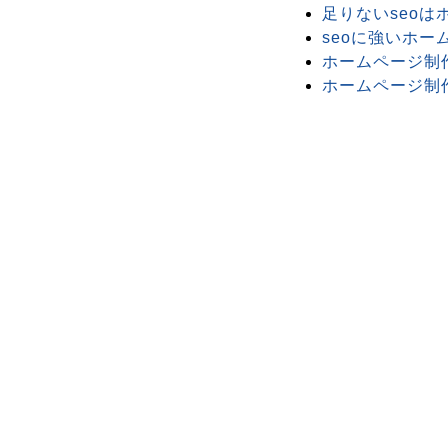
足りないseo
seoに強いホー
ホームページ制
ホームページ制