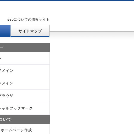
seoについての情報サイト
サイトマップ
ー
ム
ドメイン
ドメイン
ブラウザ
シャルブックマーク
について
oとホームページ作成