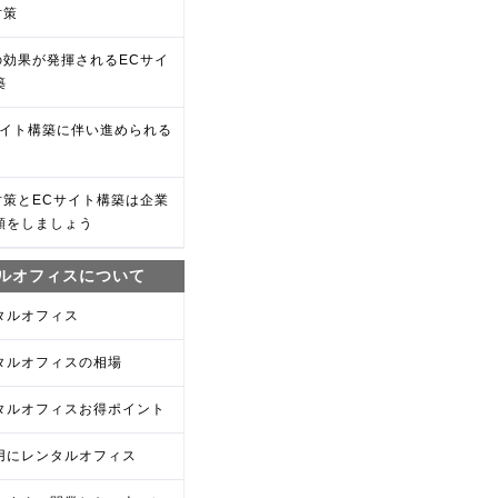
対策
oの効果が発揮されるECサイ
築
サイト構築に伴い進められる
o対策とECサイト構築は企業
頼をしましょう
ルオフィスについて
タルオフィス
タルオフィスの相場
タルオフィスお得ポイント
用にレンタルオフィス